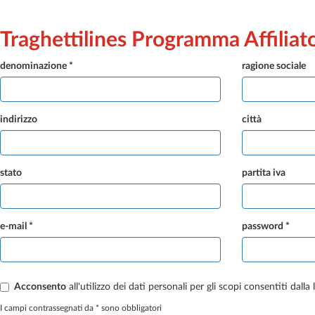
Traghettilines Programma Affiliat
denominazione *
ragione sociale
indirizzo
città
stato
partita iva
e-mail *
password *
Acconsento
all'utilizzo dei dati personali per gli scopi consentiti dalla
I campi contrassegnati da * sono obbligatori